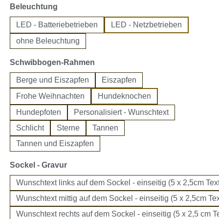
auswählen
Beleuchtung
LED - Batteriebetrieben
LED - Netzbetrieben
ohne Beleuchtung
auswählen
Schwibbogen-Rahmen
Berge und Eiszapfen
Eiszapfen
Frohe Weihnachten
Hundeknochen
Hundepfoten
Personalisiert - Wunschtext
Schlicht
Sterne
Tannen
Tannen und Eiszapfen
auswählen
Sockel - Gravur
Wunschtext links auf dem Sockel - einseitig (5 x 2,5cm Text
Wunschtext mittig auf dem Sockel - einseitig (5 x 2,5cm Tex
Wunschtext rechts auf dem Sockel - einseitig (5 x 2,5 cm Te