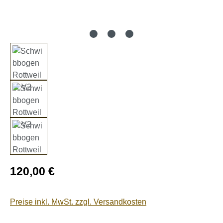
Regulärer Preis:
120,00 €
Preise inkl. MwSt. zzgl. Versandkosten