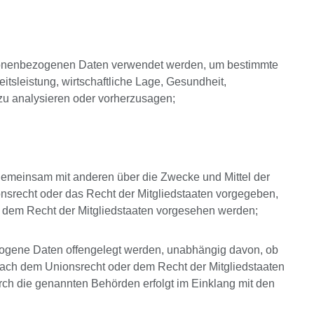
personenbezogenen Daten verwendet werden, um bestimmte
tsleistung, wirtschaftliche Lage, Gesundheit,
n zu analysieren oder vorherzusagen;
er gemeinsam mit anderen über die Zwecke und Mittel der
nsrecht oder das Recht der Mitgliedstaaten vorgegeben,
 dem Recht der Mitgliedstaaten vorgesehen werden;
bezogene Daten offengelegt werden, unabhängig davon, ob
 nach dem Unionsrecht oder dem Recht der Mitgliedstaaten
rch die genannten Behörden erfolgt im Einklang mit den