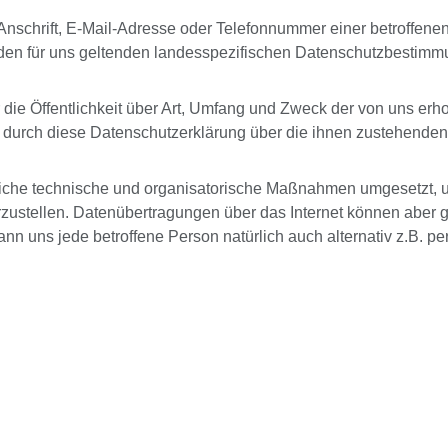
chrift, E-Mail-Adresse oder Telefonnummer einer betroffenen P
en für uns geltenden landesspezifischen Datenschutzbestimm
 die Öffentlichkeit über Art, Umfang und Zweck der von uns e
 durch diese Datenschutzerklärung über die ihnen zustehenden 
lreiche technische und organisatorische Maßnahmen umgesetzt, 
stellen. Datenübertragungen über das Internet können aber gr
ann uns jede
betroffene Person natürlich auch alternativ z.B. 