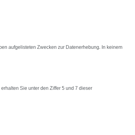
s oben aufgelisteten Zwecken zur Datenerhebung. In keinem
halten Sie unter den Ziffer 5 und 7 dieser