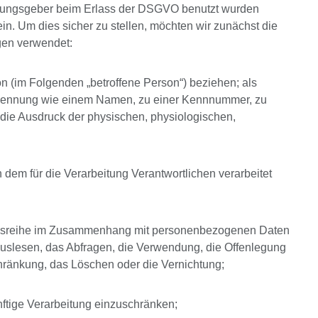
rdnungsgeber beim Erlass der DSGVO benutzt wurden
ein. Um dies sicher zu stellen, möchten wir zunächst die
gen verwendet:
erson (im Folgenden „betroffene Person“) beziehen; als
ner Kennung wie einem Namen, zu einer Kennnummer, zu
die Ausdruck der physischen, physiologischen,
n dem für die Verarbeitung Verantwortlichen verarbeitet
rgangsreihe im Zusammenhang mit personenbezogenen Daten
Auslesen, das Abfragen, die Verwendung, die Offenlegung
chränkung, das Löschen oder die Vernichtung;
nftige Verarbeitung einzuschränken;