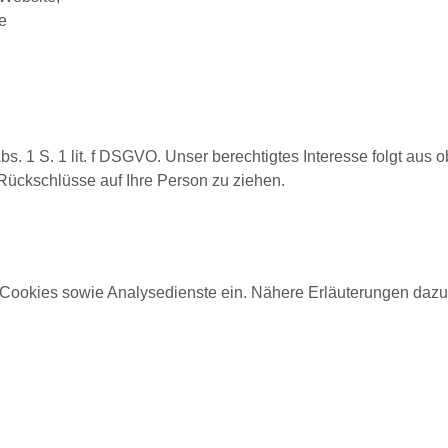
e
Abs. 1 S. 1 lit. f DSGVO. Unser berechtigtes Interesse folgt au
ückschlüsse auf Ihre Person zu ziehen.
ookies sowie Analysedienste ein. Nähere Erläuterungen dazu er