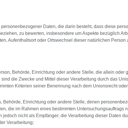
tung personenbezogener Daten, die darin besteht, dass diese 
 beziehen, zu bewerten, insbesondere um Aspekte bezüglich Arbei
lten, Aufenthaltsort oder Ortswechsel dieser natürlichen Perso
 Person, Behörde, Einrichtung oder andere Stelle, die allein od
ind die Zwecke und Mittel dieser Verarbeitung durch das Unio
immten Kriterien seiner Benennung nach dem Unionsrecht oder
rson, Behörde, Einrichtung oder andere Stelle, denen personen
hörden, die im Rahmen eines bestimmten Untersuchungsauftrags
jedoch nicht als Empfänger; die Verarbeitung dieser Daten du
er Verarbeitung;