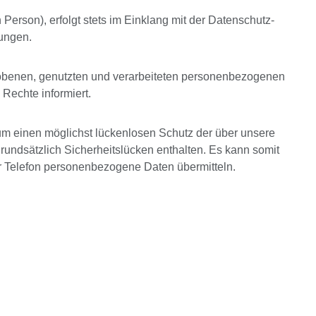
erson), erfolgt stets im Einklang mit der Datenschutz-
ungen.
rhobenen, genutzten und verarbeiteten personenbezogenen
Rechte informiert.
um einen möglichst lückenlosen Schutz der über unsere
undsätzlich Sicherheitslücken enthalten. Es kann somit
per Telefon personenbezogene Daten übermitteln.