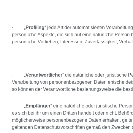
· „
Profiling
“ jede Art der automatisierten Verarbei
persönliche Aspekte, die sich auf eine natürliche Person
persönliche Vorlieben, Interessen, Zuverlässigkeit, Verha
· „
Verantwortlicher
“ die natürliche oder juristische
Verarbeitung von personenbezogenen Daten entscheidet; s
so können der Verantwortliche beziehungsweise die best
· „
Empfänger
“ eine natürliche oder juristische Pe
es sich bei ihr um einen Dritten handelt oder nicht. Be
möglicherweise personenbezogene Daten erhalten, gelten 
geltenden Datenschutzvorschriften gemäß den Zwecken d