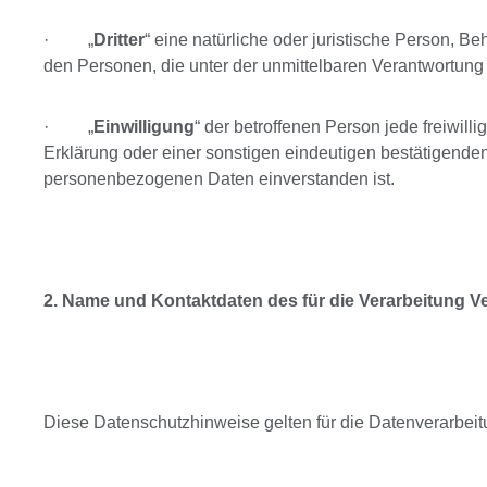
· „
Dritter
“ eine natürliche oder juristische Person, B
den Personen, die unter der unmittelbaren Verantwortung
· „
Einwilligung
“ der betroffenen Person jede freiwil
Erklärung oder einer sonstigen eindeutigen bestätigenden 
personenbezogenen Daten einverstanden ist.
2. Name und Kontaktdaten des für die Verarbeitung V
Diese Datenschutzhinweise gelten für die Datenverarbeit