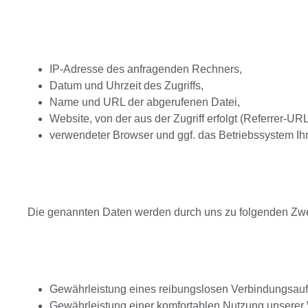
IP-Adresse des anfragenden Rechners,
Datum und Uhrzeit des Zugriffs,
Name und URL der abgerufenen Datei,
Website, von der aus der Zugriff erfolgt (Referrer-URL
verwendeter Browser und ggf. das Betriebssystem Ih
Die genannten Daten werden durch uns zu folgenden Zwe
Gewährleistung eines reibungslosen Verbindungsauf
Gewährleistung einer komfortablen Nutzung unserer 