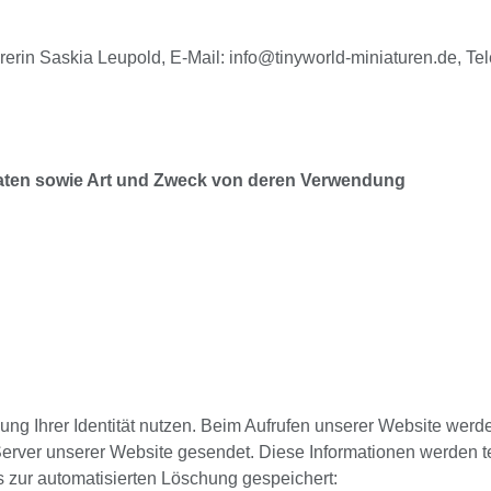
ührerin Saskia Leupold, E-Mail: info@tinyworld-miniaturen.de, T
ten sowie Art und Zweck von deren Verwendung
ng Ihrer Identität nutzen. Beim Aufrufen unserer Website werd
ver unserer Website gesendet. Diese Informationen werden te
s zur automatisierten Löschung gespeichert: