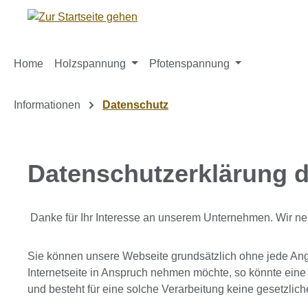
m Hauptinhalt springen
Zur Suche springen
Zur Hauptnavigation springen
Home
Holzspannung
Pfotenspannung
Informationen
Datenschutz
Datenschutzerklärung d
Danke für Ihr Interesse an unserem Unternehmen. Wir n
Sie können unsere Webseite grundsätzlich ohne jede An
Internetseite in Anspruch nehmen möchte, so könnte eine
und besteht für eine solche Verarbeitung keine gesetzlich