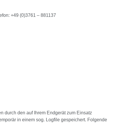
elefon: +49 (0)3761 – 881137
en durch den auf Ihrem Endgerät zum Einsatz
mporär in einem sog. Logfile gespeichert. Folgende