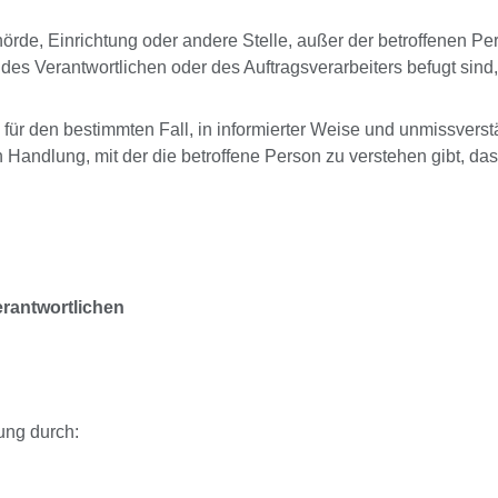
ehörde, Einrichtung oder andere Stelle, außer der betroffenen P
 des Verantwortlichen oder des Auftragsverarbeiters befugt sin
lig für den bestimmten Fall, in informierter Weise und unmissv
Handlung, mit der die betroffene Person zu verstehen gibt, dass
erantwortlichen
ung durch: