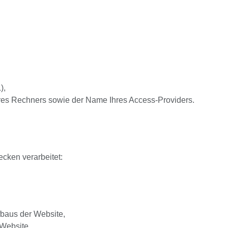
),
res Rechners sowie der Name Ihres Access-Providers.
cken verarbeitet:
baus der Website,
Website,