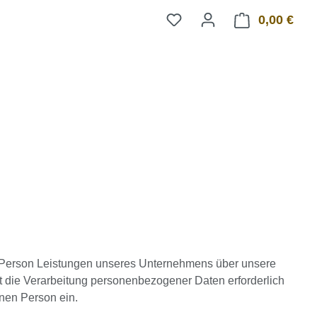
0,00 €
Ware
e Person Leistungen unseres Unternehmens über unsere
t die Verarbeitung personenbezogener Daten erforderlich
enen Person ein.