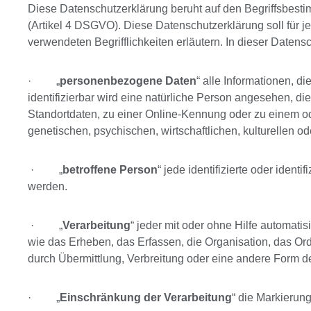
Diese Datenschutzerklärung beruht auf den Begriffsbes
(Artikel 4 DSGVO). Diese Datenschutzerklärung soll für je
verwendeten Begrifflichkeiten erläutern. In dieser Date
· „
personenbezogene Daten
“ alle Informationen, di
identifizierbar wird eine natürliche Person angesehen, 
Standortdaten, zu einer Online-Kennung oder zu einem o
genetischen, psychischen, wirtschaftlichen, kulturellen od
· „
betroffene Person
“ jede identifizierte oder iden
werden.
· „
Verarbeitung
“ jeder mit oder ohne Hilfe automa
wie das Erheben, das Erfassen, die Organisation, das O
durch Übermittlung, Verbreitung oder eine andere Form de
· „
Einschränkung der Verarbeitung
“ die Markierun