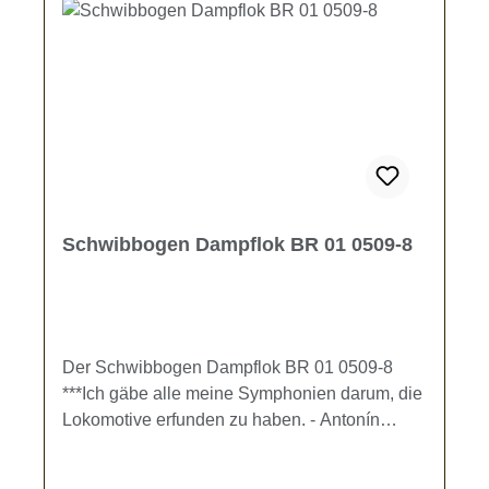
Schwibbogen Dampflok BR 01 0509-8
Der Schwibbogen Dampflok BR 01 0509-8
***Ich gäbe alle meine Symphonien darum, die
Lokomotive erfunden zu haben. - Antonín
Leopold Dvořák (1841 - 1904) Dieser
doppelwandige Schwibbogen zaubert Freude