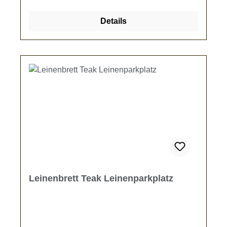
Leinenbretts ca. 30 x 14 cm ohne
AufhängungMit Aufhängung ca. 17 cm hoch
Details
Leinenbrett Teak Leinenparkplatz