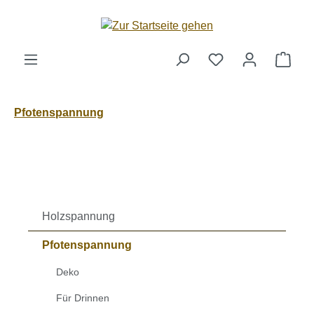
Zum Hauptinhalt springen
Ware
Pfotenspannung
Holzspannung
Pfotenspannung
Deko
Für Drinnen