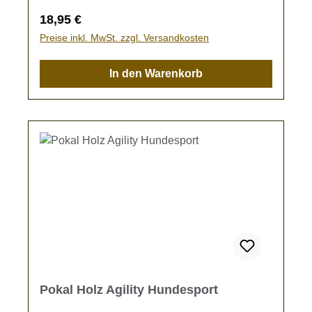
Regulärer Preis:
18,95 €
Preise inkl. MwSt. zzgl. Versandkosten
In den Warenkorb
Pokal Holz Agility Hundesport