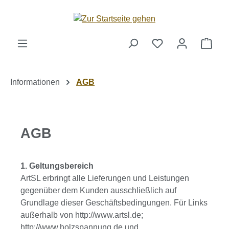
Zum Hauptinhalt springen
Ware
Informationen
AGB
AGB
1. Geltungsbereich
ArtSL erbringt alle Lieferungen und Leistungen
gegenüber dem Kunden ausschließlich auf
Grundlage dieser Geschäftsbedingungen. Für Links
außerhalb von http://www.artsl.de;
http://www.holzspannung.de und