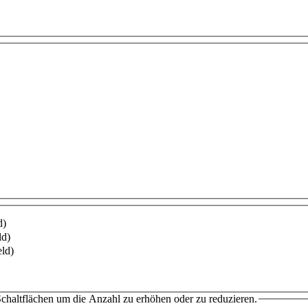
d)
ld)
eld)
chaltflächen um die Anzahl zu erhöhen oder zu reduzieren.