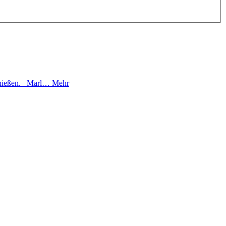
genießen.– Marl…
Mehr