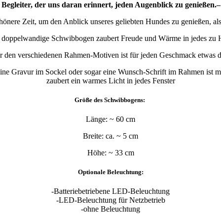
 Begleiter, der uns daran erinnert, jeden Augenblick zu genießen
chönere Zeit, um den Anblick unseres geliebten Hundes zu genießen, al
 doppelwandige Schwibbogen zaubert Freude und Wärme in jedes zu 
r den verschiedenen Rahmen-Motiven ist für jeden Geschmack etwas d
ne Gravur im Sockel oder sogar eine Wunsch-Schrift im Rahmen ist mög
zaubert ein warmes Licht in jedes Fenster
Größe des Schwibbogens:
Länge: ~ 60 cm
Breite: ca. ~ 5 cm
Höhe: ~ 33 cm
Optionale Beleuchtung:
-Batteriebetriebene LED-Beleuchtung
-LED-Beleuchtung für Netzbetrieb
-ohne Beleuchtung