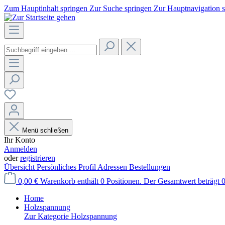
Zum Hauptinhalt springen
Zur Suche springen
Zur Hauptnavigation 
Menü schließen
Ihr Konto
Anmelden
oder
registrieren
Übersicht
Persönliches Profil
Adressen
Bestellungen
0,00 €
Warenkorb enthält 0 Positionen. Der Gesamtwert beträgt 0
Home
Holzspannung
Zur Kategorie Holzspannung