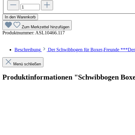
In den Warenkorb
Zum Merkzettel hinzufügen
Produktnummer:
ASL10466.117
Beschreibung
Der Schwibbogen für Boxer-Freunde ***Der Hu
Menü schließen
Produktinformationen "Schwibbogen Box