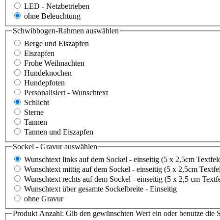
LED - Netzbetrieben
ohne Beleuchtung
Schwibbogen-Rahmen
auswählen
Berge und Eiszapfen
Eiszapfen
Frohe Weihnachten
Hundeknochen
Hundepfoten
Personalisiert - Wunschtext
Schlicht
Sterne
Tannen
Tannen und Eiszapfen
Sockel - Gravur
auswählen
Wunschtext links auf dem Sockel - einseitig (5 x 2,5cm Textfel
Wunschtext mittig auf dem Sockel - einseitig (5 x 2,5cm Textfe
Wunschtext rechts auf dem Sockel - einseitig (5 x 2,5 cm Textf
Wunschtext über gesamte Sockelbreite - Einseitig
ohne Gravur
Produkt Anzahl: Gib den gewünschten Wert ein oder benutze die S