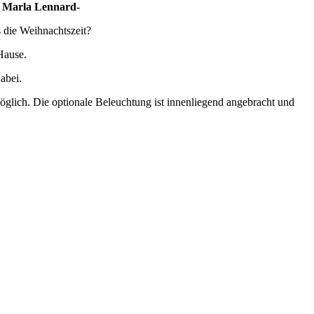
.– Marla Lennard-
s die Weihnachtszeit?
Hause.
abei.
lich. Die optionale Beleuchtung ist innenliegend angebracht und