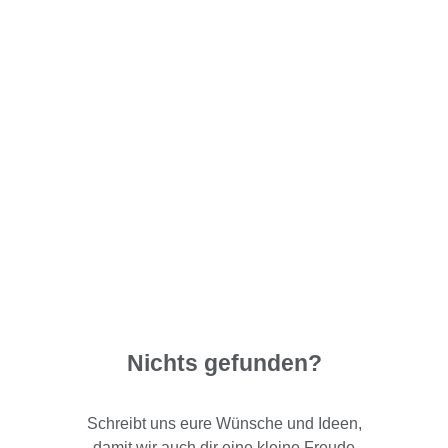
Nichts gefunden?
Schreibt uns eure Wünsche und Ideen,
damit wir auch dir eine kleine Freude