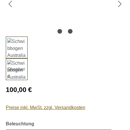
Regulärer Preis:
100,00 €
Preise inkl. MwSt. zzgl. Versandkosten
auswählen
Beleuchtung