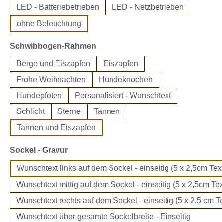
LED - Batteriebetrieben
LED - Netzbetrieben
ohne Beleuchtung
auswählen
Schwibbogen-Rahmen
Berge und Eiszapfen
Eiszapfen
Frohe Weihnachten
Hundeknochen
Hundepfoten
Personalisiert - Wunschtext
Schlicht
Sterne
Tannen
Tannen und Eiszapfen
auswählen
Sockel - Gravur
Wunschtext links auf dem Sockel - einseitig (5 x 2,5cm Text
Wunschtext mittig auf dem Sockel - einseitig (5 x 2,5cm Tex
Wunschtext rechts auf dem Sockel - einseitig (5 x 2,5 cm Te
Wunschtext über gesamte Sockelbreite - Einseitig