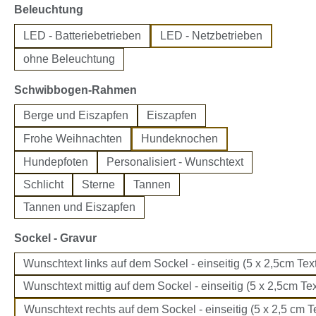
auswählen
Beleuchtung
LED - Batteriebetrieben
LED - Netzbetrieben
ohne Beleuchtung
auswählen
Schwibbogen-Rahmen
Berge und Eiszapfen
Eiszapfen
Frohe Weihnachten
Hundeknochen
Hundepfoten
Personalisiert - Wunschtext
Schlicht
Sterne
Tannen
Tannen und Eiszapfen
auswählen
Sockel - Gravur
Wunschtext links auf dem Sockel - einseitig (5 x 2,5cm Text
Wunschtext mittig auf dem Sockel - einseitig (5 x 2,5cm Tex
Wunschtext rechts auf dem Sockel - einseitig (5 x 2,5 cm Te