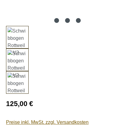
Regulärer Preis:
125,00 €
Preise inkl. MwSt. zzgl. Versandkosten